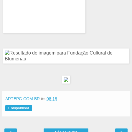
ARTEPG.COM.BR
às
08:18
Compartilhar
‹
›