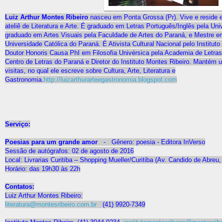
Luiz Arthur Montes Ribeiro
nasceu em Ponta Grossa (Pr). Vive e reside
ateliê de Literatura e Arte. É graduado em Letras Português/Inglês pela Uni
graduado em Artes Visuais pela Faculdade de Artes do Paraná, e Mestre e
Universidade Católica do Paraná. É Ativista Cultural Nacional pelo Instituto
Doutor Honoris Causa PhI em Filosofia Univérsica pela Academia de Letras
Centro de Letras do Paraná e Diretor do Instituto Montes Ribeiro. Mantém 
visitas, no qual ele escreve sobre Cultura, Arte, Literatura e
Gastronomia.
http://luizarthurarteegastronomia.blogspot.com
Serviço:
Poesias para um grande amor
- Gênero: poesia - Editora InVerso
Sessão de autógrafos: 02 de agosto de 2016
Local: Livrarias Curitiba – Shopping Mueller/Curitiba (Av. Candido de Abreu
Horário: das 19h30 às 22h
Contatos:
Luiz Arthur Montes Ribeiro:
literatura@montesribeiro.com.br
(41) 9920-7349