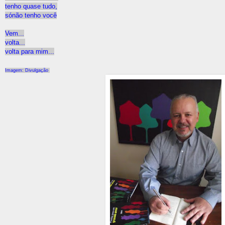
tenho quase tudo,
sónão tenho você
Vem...
volta...
volta para mim...
Imagem: Divulgação