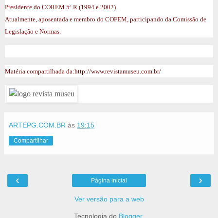
Presidente do COREM 5ª R (1994 e 2002).
Atualmente, aposentada e membro do COFEM, participando da Comissão de
Legislação e Normas.
Matéria compartilhada da:http://www.revistamuseu.com.br/
ARTEPG.COM.BR
às
19:15
Compartilhar
‹
›
Página inicial
Ver versão para a web
Tecnologia do
Blogger
.