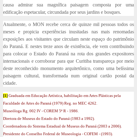
causa admirar sua magnífica paisagem composta por uma
edificação espetacular, circundada por seus jardins e bosques.
Atualmente, o MON recebe cerca de quinze mil pessoas todos os
meses e propicia experiências inusitadas nas mais renomadas
exposições aos visitantes que circulam neste espaço do patrimônio
do Paraná. E nestes treze anos de existência, ele vem contribuindo
para colocar o Estado do Paraná na rota dos grandes expositores
internacionais e corroborar para que Curitiba transpareça por meio
deste reconhecido monumento arquitetônico, como uma belíssima
paisagem cultural, transformada num original cartão postal da
cidade.
[1]
Graduada em Educação Artística, habilitação em Artes Plásticas pela
Faculdade de Artes do Paraná (1979) Reg. no MEC 4262.
Museóloga Rg. 002 IV - COREM 5ª R - 1986.
Diretora de Museus do Estado do Paraná (1983 a 1992).
Coordenadora do Sistema Estadual de Museus do Paraná (2003 a 2006).
Presidente do Conselho Federal de Museologia - COFEM - (1993).