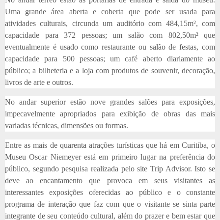
Uma grande área aberta e coberta que pode ser usada para
atividades culturais, circunda um auditório com 484,15m², com
capacidade para 372 pessoas; um salão com 802,50m² que
eventualmente é usado como restaurante ou salão de festas, com
capacidade para 500 pessoas; um café aberto diariamente ao
público; a bilheteria e a loja com produtos de souvenir, decoração,
livros de arte e outros.
No andar superior estão nove grandes salões para exposições,
impecavelmente apropriados para exibição de obras das mais
variadas técnicas, dimensões ou formas.
Entre as mais de quarenta atrações turísticas que há em Curitiba, o
Museu Oscar Niemeyer está em primeiro lugar na preferência do
público, segundo pesquisa realizada pelo site Trip Advisor. Isto se
deve ao encantamento que provoca em seus visitantes as
interessantes exposições oferecidas ao público e o constante
programa de interação que faz com que o visitante se sinta parte
integrante de seu conteúdo cultural, além do prazer e bem estar que