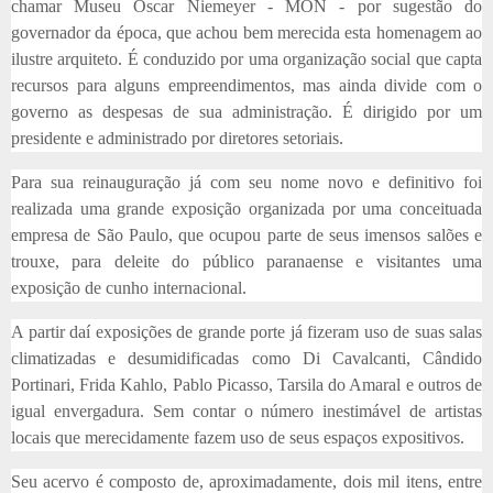
chamar Museu Oscar Niemeyer - MON - por sugestão do
governador da época, que achou bem merecida esta homenagem ao
ilustre arquiteto. É conduzido por uma organização social que capta
recursos para alguns empreendimentos, mas ainda divide com o
governo as despesas de sua administração. É dirigido por um
presidente e administrado por diretores setoriais.
Para sua reinauguração já com seu nome novo e definitivo foi
realizada uma grande exposição organizada por uma conceituada
empresa de São Paulo, que ocupou parte de seus imensos salões e
trouxe, para deleite do público paranaense e visitantes uma
exposição de cunho internacional.
A partir daí exposições de grande porte já fizeram uso de suas salas
climatizadas e desumidificadas como Di Cavalcanti, Cândido
Portinari, Frida Kahlo, Pablo Picasso, Tarsila do Amaral e outros de
igual envergadura. Sem contar o número inestimável de artistas
locais que merecidamente fazem uso de seus espaços expositivos.
Seu acervo é composto de, aproximadamente, dois mil itens, entre