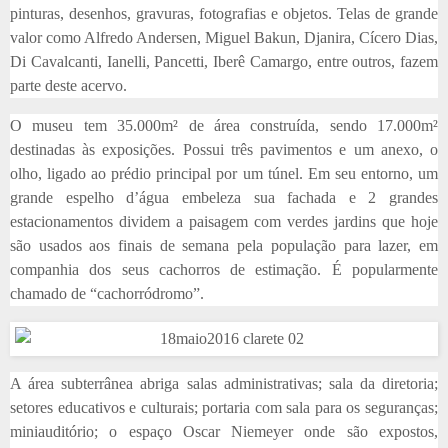
pinturas, desenhos, gravuras, fotografias e objetos. Telas de grande
valor como Alfredo Andersen, Miguel Bakun, Djanira, Cícero Dias,
Di Cavalcanti, Ianelli, Pancetti, Iberê Camargo, entre outros, fazem
parte deste acervo.
O museu tem 35.000m² de área construída, sendo 17.000m²
destinadas às exposições. Possui três pavimentos e um anexo, o
olho, ligado ao prédio principal por um túnel. Em seu entorno, um
grande espelho d’água embeleza sua fachada e 2 grandes
estacionamentos dividem a paisagem com verdes jardins que hoje
são usados aos finais de semana pela população para lazer, em
companhia dos seus cachorros de estimação. É popularmente
chamado de “cachorródromo”.
A área subterrânea abriga salas administrativas; sala da diretoria;
setores educativos e culturais; portaria com sala para os seguranças;
miniauditório; o espaço Oscar Niemeyer onde são expostos,