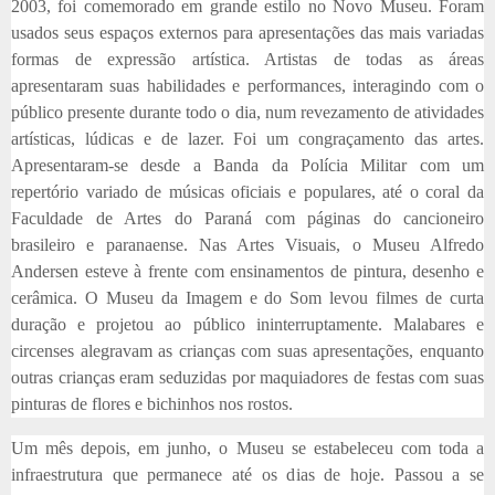
2003, foi comemorado em grande estilo no Novo Museu. Foram
usados seus espaços externos para apresentações das mais variadas
formas de expressão artística. Artistas de todas as áreas
apresentaram suas habilidades e performances, interagindo com o
público presente durante todo o dia, num revezamento de atividades
artísticas, lúdicas e de lazer. Foi um congraçamento das artes.
Apresentaram-se desde a Banda da Polícia Militar com um
repertório variado de músicas oficiais e populares, até o coral da
Faculdade de Artes do Paraná com páginas do cancioneiro
brasileiro e paranaense. Nas Artes Visuais, o Museu Alfredo
Andersen esteve à frente com ensinamentos de pintura, desenho e
cerâmica. O Museu da Imagem e do Som levou filmes de curta
duração e projetou ao público ininterruptamente. Malabares e
circenses alegravam as crianças com suas apresentações, enquanto
outras crianças eram seduzidas por maquiadores de festas com suas
pinturas de flores e bichinhos nos rostos.
Um mês depois, em junho, o Museu se estabeleceu com toda a
infraestrutura que permanece até os dias de hoje. Passou a se