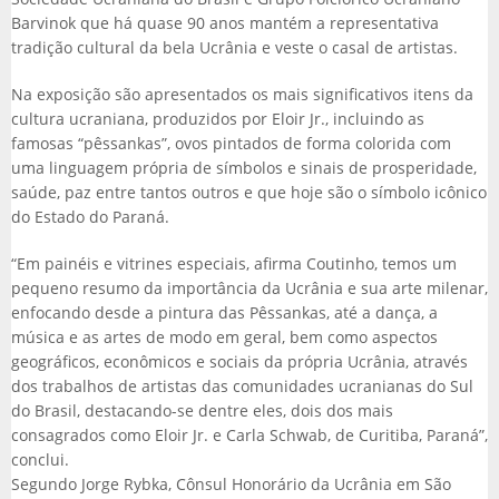
Barvinok que há quase 90 anos mantém a representativa
tradição cultural da bela Ucrânia e veste o casal de artistas.
Na exposição são apresentados os mais significativos itens da
cultura ucraniana, produzidos por Eloir Jr., incluindo as
famosas “pêssankas”, ovos pintados de forma colorida com
uma linguagem própria de símbolos e sinais de prosperidade,
saúde, paz entre tantos outros e que hoje são o símbolo icônico
do Estado do Paraná.
“Em painéis e vitrines especiais, afirma Coutinho, temos um
pequeno resumo da importância da Ucrânia e sua arte milenar,
enfocando desde a pintura das Pêssankas, até a dança, a
música e as artes de modo em geral, bem como aspectos
geográficos, econômicos e sociais da própria Ucrânia, através
dos trabalhos de artistas das comunidades ucranianas do Sul
do Brasil, destacando-se dentre eles, dois dos mais
consagrados como Eloir Jr. e Carla Schwab, de Curitiba, Paraná”,
conclui.
Segundo Jorge Rybka, Cônsul Honorário da Ucrânia em São