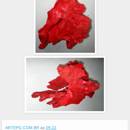
ARTEPG.COM.BR
às
09:22