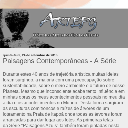
quinta-feira, 24 de setembro de 2015
Paisagens Contemporâneas - A Série
Durante estes 40 anos de trajetória artística muitas ideias
foram surgindo, a maioria com uma preocupação sobre
sustentabilidade, sobre o meio ambiente e o futuro de nosso
Planeta. Mesmo que inconsciente acaba tento influência em
minhas obras os meus acontecimentos pessoais no meu dia
a dia e os acontecimentos no Mundo. Desta forma surgiram
as esculturas com troncos e raízes de árvores de um
loteamento na Praia de Itapoá onde todas as árvores foram
arrancadas para dar lugar aos lotes. As primeiras telas
da Série "Paisagens Azuis" também foram pintadas nesta