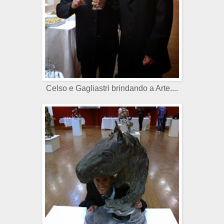
Celso e Gagliastri brindando a Arte....