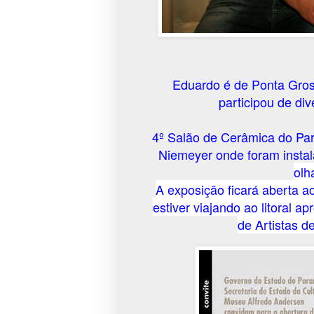
Eduardo é de Ponta Gross
participou de di
4º Salão de Cerâmica do Pa
Niemeyer onde foram instal
olh
A exposição ficará aberta a
estiver viajando ao litoral a
de Artistas d