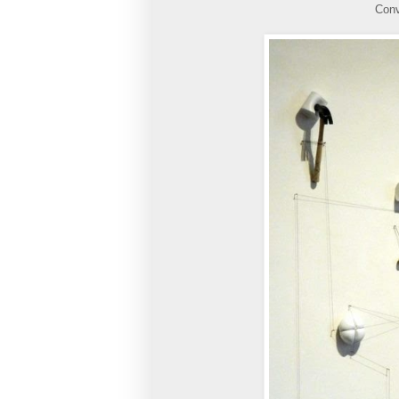
Convi