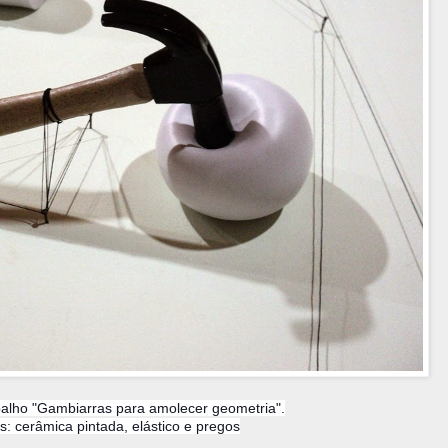
balho "Gambiarras para amolecer geometria".
s: cerâmica pintada, elástico e pregos