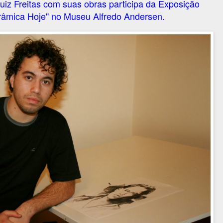
uiz Freitas com suas obras participa da Exposição
erâmica Hoje" no Museu Alfredo Andersen.