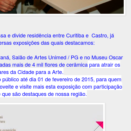
a e divide residência entre Curitiba e Castro, já
versas exposições das quais destacamos:
raná, Salão de Artes Unimed / PG e no Museu Oscar
adas mais de 4 mil flores de cerâmica
para atrair os
ares da Cidade para a Art
e.
o público até dia 01 de fevereiro de 2015, para quem
proveite e visite mais esta exposição com participação
e que são destaques de nossa região.