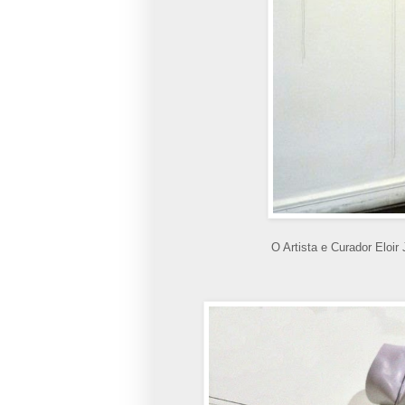
O Artista e Curador Eloir 