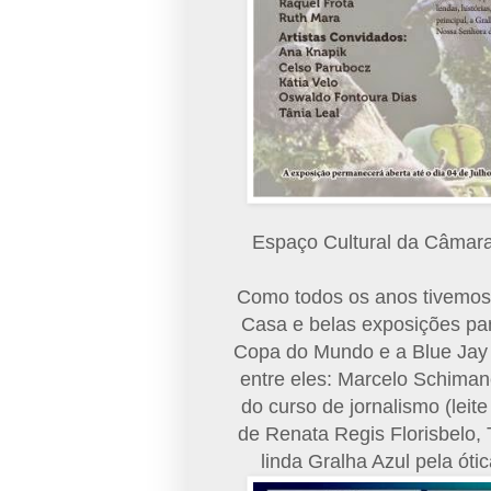
Espaço Cultural da Câmara
Como todos os anos tivemos 
Casa e belas exposições para
Copa do Mundo e a Blue Jay 
entre eles: Marcelo Schimane
do curso de jornalismo (leit
de Renata Regis Florisbelo,
linda Gralha Azul pela ótic