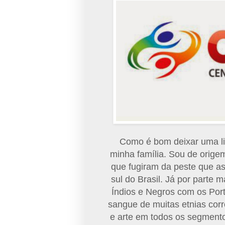
Como é bom deixar uma li
minha família.
Sou de orige
que fugiram da peste que as
sul do Brasil. Já por parte
Índios e Negros com os Port
sangue de muitas etnias corr
e arte em todos os segment