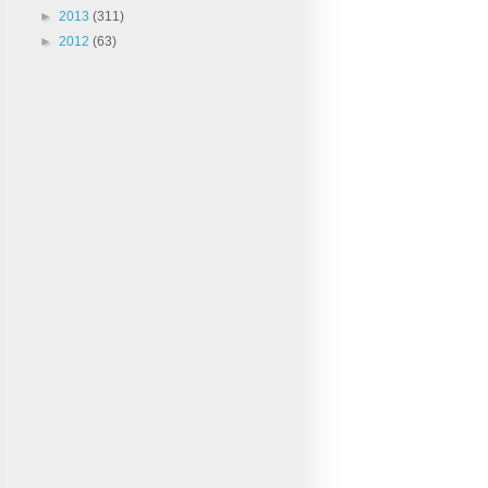
►
2013
(311)
►
2012
(63)