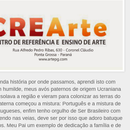
nda história por onde passamos, aprendi isto com
m humilde, meus avós paternos de origem Ucraniana
solava a região e vieram para colonizar as terras do
 materna começou a mistura: Português e a mistura de
ugueses, enfim tenho orgulho de Ser Brasileiro com
endo nas veias, deve ser por isso que adoro batuque
os. Meu Pai um exemplo de dedicação a família e de