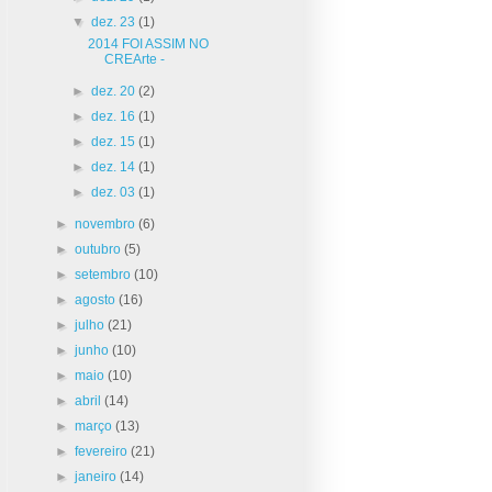
▼
dez. 23
(1)
2014 FOI ASSIM NO
CREArte -
►
dez. 20
(2)
►
dez. 16
(1)
►
dez. 15
(1)
►
dez. 14
(1)
►
dez. 03
(1)
►
novembro
(6)
►
outubro
(5)
►
setembro
(10)
►
agosto
(16)
►
julho
(21)
►
junho
(10)
►
maio
(10)
►
abril
(14)
►
março
(13)
►
fevereiro
(21)
►
janeiro
(14)