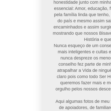
honestidade junto com minha 
essencial: Amor, educação, 
pela família linda que tenho
do país e mesmo assim sa
encaminhados e assim surgin
mostrando que nossos Bisavó
História e qu
Nunca esqueço de um conse
mais inteligentes e cultas
nunca despreze os menos
conselho fez parte de min
atrapalhar a Vida de ningu
claro pois como todo Ser 
queremos fazer mais e me
orgulho pelos nossos desce
Aqui algumas fotos de meu 
de apoiadores, de familia