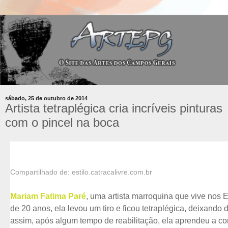
sábado, 25 de outubro de 2014
Artista tetraplégica cria incríveis pinturas
com o pincel na boca
Compartilhado de: estilo.catracalivre.com.br
Mariam Fatima Paré
, uma artista marroquina que vive nos 
de 20 anos, ela levou um tiro e ficou tetraplégica, deixando
assim, após algum tempo de reabilitação, ela aprendeu a cont