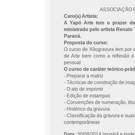
ASSOCIAÇÃO 
Caro(a) Artista:
A Yapó Arte tem o prazer de
ministrado pelo artista Renato
Paraná.
Proposta do curso:
O curso de Xilogravura tem por 
de Arte bem como a reflexão e
pessoal
O curso de caráter teórico-prát
- Preparar a matriz
- Técnicas de construção de im
- O ato de imprimir
- Edição de estampas
- Convenções de numeração, titu
- Histórico da gravura
- Classificação da gravura e suas
contemporâneas
Data:
30/08/2014 (manhã e tarde