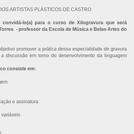
DOS ARTISTAS PLÁSTICOS DE CASTRO
 convidá-lo(a) para o curso de Xilogravura que será
 Torres - professor da Escola de Música e Belas Artes do
objetivo promover a prática dessa especialidade de gravura
 a discussão em torno do desenvolvimento da linguagem
ico consiste em:
agem
lação e assinatura
 variáveis
)