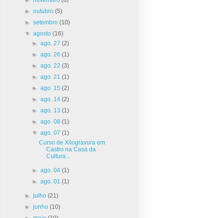
►
outubro
(5)
►
setembro
(10)
▼
agosto
(16)
►
ago. 27
(2)
►
ago. 26
(1)
►
ago. 22
(3)
►
ago. 21
(1)
►
ago. 15
(2)
►
ago. 14
(2)
►
ago. 13
(1)
►
ago. 08
(1)
▼
ago. 07
(1)
Curso de Xilogravura em
Castro na Casa da
Cultura...
►
ago. 04
(1)
►
ago. 01
(1)
►
julho
(21)
►
junho
(10)
►
maio
(10)