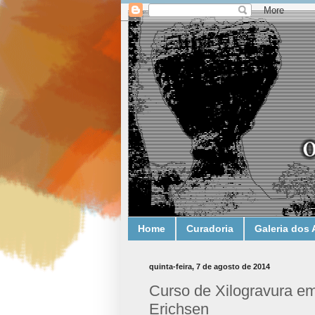
Home
Curadoria
Galeria dos 
quinta-feira, 7 de agosto de 2014
Curso de Xilogravura em
Erichsen