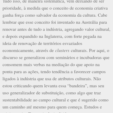
Tudo isso, de maneira sistemática, vem deixando de ser
prioridade, à medida que o conceito de economia criativa
ganha força como salvador da economia da cultura. Cabe
lembrar que esse conceito foi inventado na Austrália para
renovar antes de tudo a indústria, agregando valor cultural,
e depois expandido na Inglaterra, com forte pegada na
ideia de renovação de territórios esvaziados
economicamente, através de
clusters
culturais. Por aqui, o
discurso se generalizou com seminários e incubadoras que
consomem mais verbas na mediação do que apoio na
ponta para as ações, tendo tendência a favorecer campos
ligados à indústria que usa de atributos culturais. Não
estou criticando quem levanta essa “bandeira”, mas seu
uso generalizador de substituição, como algo que traz
sustentabilidade ao campo cultural e que é sugerido como
um caminho até mesmo para quem começa. Estudos e