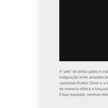
A “arte” de pintar gatos e 
indignação entre amantes do
cartunista Burton Silver e a
de maneira irônica e lançara
Fique tranqüilo, nenhum feli