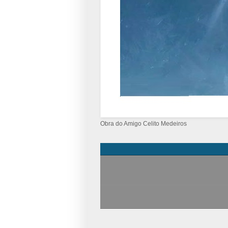
Obra do Amigo Celito Medeiros