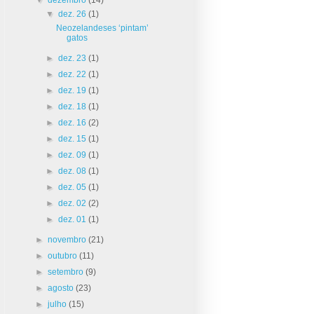
▼
dez. 26
(1)
Neozelandeses ‘pintam’
gatos
►
dez. 23
(1)
►
dez. 22
(1)
►
dez. 19
(1)
►
dez. 18
(1)
►
dez. 16
(2)
►
dez. 15
(1)
►
dez. 09
(1)
►
dez. 08
(1)
►
dez. 05
(1)
►
dez. 02
(2)
►
dez. 01
(1)
►
novembro
(21)
►
outubro
(11)
►
setembro
(9)
►
agosto
(23)
►
julho
(15)