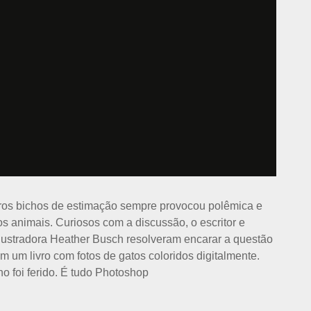
outros bichos de estimação sempre provocou polêmica e
s animais. Curiosos com a discussão, o escritor e
 ilustradora Heather Busch resolveram encarar a questão
m um livro com fotos de gatos coloridos digitalmente.
no foi ferido. É tudo Photoshop