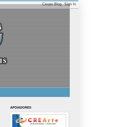
APOIADORES