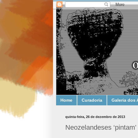
Home
Curadoria
Galeria dos 
quinta-feira, 26 de dezembro de 2013
Neozelandeses ‘pintam’