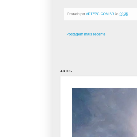
Postado por
ARTEPG.COM.BR
às
09:35
Postagem mais recente
ARTES