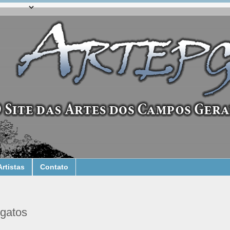
Artistas
Contato
 gatos