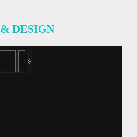
 & DESIGN