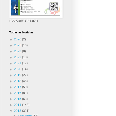
PIZZARIA O FORNO
Todas as Notícias
►
2026
(2)
►
2025
(16)
►
2023
(8)
►
2022
(18)
►
2021
(17)
►
2020
(14)
►
2019
(27)
►
2018
(45)
►
2017
(59)
►
2016
(81)
►
2015
(63)
►
2014
(148)
▼
2013
(311)
▼
dezembro
(14)