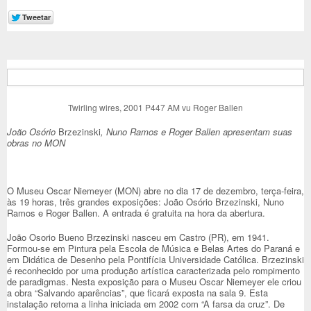
Twirling wires, 2001 P447 AM vu Roger Ballen
João Osório
Brzezinski
, Nuno Ramos e Roger Ballen apresentam suas
obras no MON
O Museu Oscar Niemeyer (MON) abre no dia 17 de dezembro, terça-feira,
às 19 horas, três grandes exposições: João Osório Brzezinski, Nuno
Ramos e Roger Ballen. A entrada é gratuita na hora da abertura.
João Osorio Bueno Brzezinski nasceu em Castro (PR), em 1941.
Formou-se em Pintura pela Escola de Música e Belas Artes do Paraná e
em Didática de Desenho pela Pontifícia Universidade Católica. Brzezinski
é reconhecido por uma produção artística caracterizada pelo rompimento
de paradigmas. Nesta exposição para o Museu Oscar Niemeyer ele criou
a obra “Salvando aparências”, que ficará exposta na sala 9. Esta
instalação retoma a linha iniciada em 2002 com “A farsa da cruz”. De