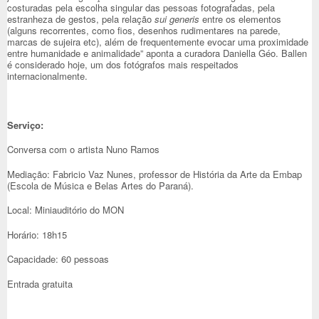
costuradas pela escolha singular das pessoas fotografadas, pela
estranheza de gestos, pela relação
sui generis
entre os elementos
(alguns recorrentes, como fios, desenhos rudimentares na parede,
marcas de sujeira etc), além de frequentemente evocar uma proximidade
entre humanidade e animalidade” aponta a curadora Daniella Géo. Ballen
é considerado hoje, um dos fotógrafos mais respeitados
internacionalmente.
Serviço:
Conversa com o artista Nuno Ramos
Mediação: Fabricio Vaz Nunes, professor de História da Arte da Embap
(Escola de Música e Belas Artes do Paraná).
Local: Miniauditório do MON
Horário: 18h15
Capacidade: 60 pessoas
Entrada gratuita