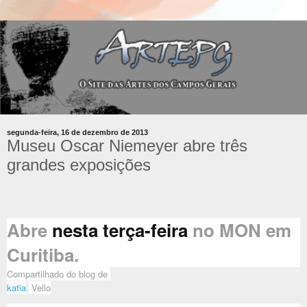
segunda-feira, 16 de dezembro de 2013
Museu Oscar Niemeyer abre três
grandes exposições
Abre
nesta terça-feira
no MON em
Curitiba.
Compartilhado do blog de
katia
Vello