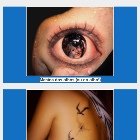
Menina dos olhos (ou do olho!)