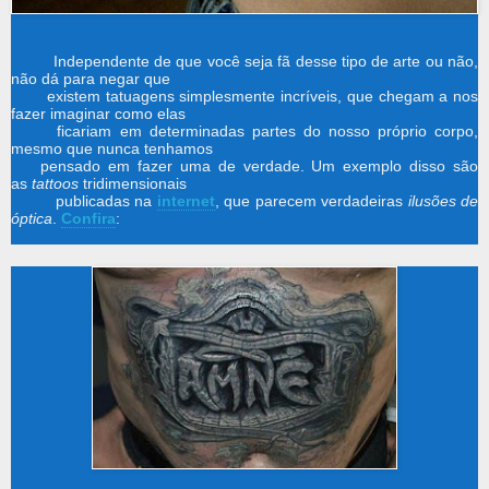
Independente de que você seja fã desse tipo de arte ou não,
não dá para negar que
existem tatuagens simplesmente incríveis, que chegam a nos
fazer imaginar como elas
ficariam em determinadas partes do nosso próprio corpo,
mesmo que nunca tenhamos
pensado em fazer uma de verdade. Um exemplo disso são
as
tattoos
tridimensionais
publicadas na
internet
, que parecem verdadeiras
ilusões de
óptica
.
Confira
: