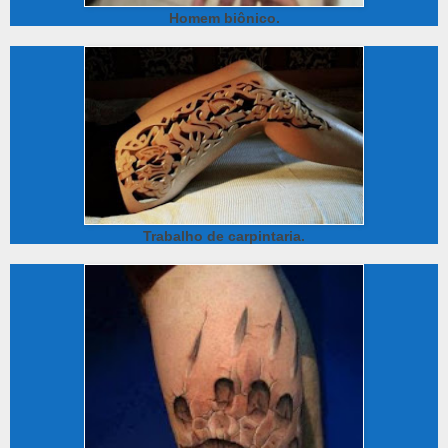
Homem biônico.
Trabalho de carpintaria.