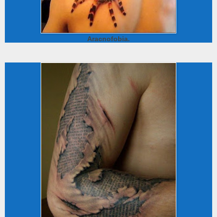
Aracnofobia.