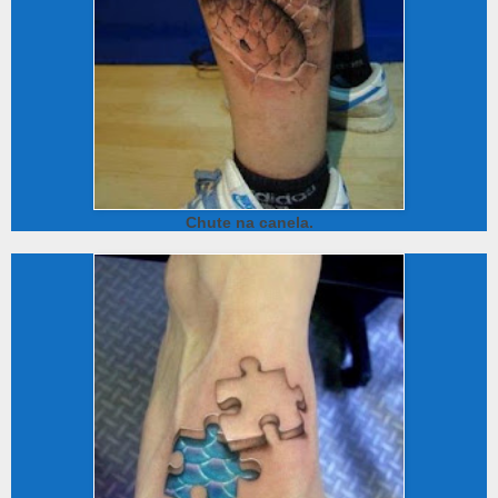
Chute na canela.