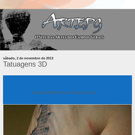
sábado, 2 de novembro de 2013
Tatuagens 3D
Compartilhado face Papos da net .....