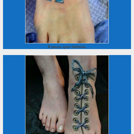
A peça que faltava.