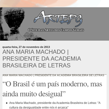
quarta-feira, 27 de novembro de 2013
ANA MARIA MACHADO |
PRESIDENTE DA ACADEMIA
BRASILEIRA DE LETRAS
ANA MARIA MACHADO | PRESIDENTE DA ACADEMIA BRASILEIRA DE LETRAS
“O Brasil é um país moderno, mas
ainda muito desigual”
Ana Maria Machado, presidente da Academia Brasileira de Letras: "A
cultura da desigualdade entre nós é arcaica"