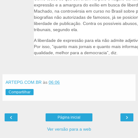
expressão e a amargura do exílio em busca de liber
Machado, na controvérsia em curso no Brasil sobre p
biografias não autorizadas de famosos, já se posicio
liberdade de publicação. Contra os possíveis abusos,
tribunais, segundo ela.
A liberdade de expressão para ela não admite adjetiv
Por isso, “quanto mais jornais e quanto mais informa
qualidade, melhor para a democracia”, diz.
ARTEPG.COM.BR
às
06:06
Compartilhar
‹
›
Página inicial
Ver versão para a web