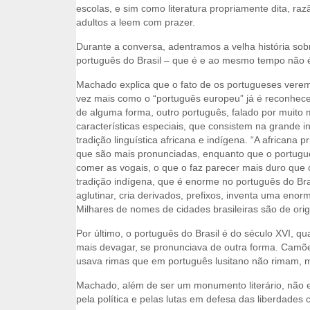
escolas, e sim como literatura propriamente dita, raz
adultos a leem com prazer.
Durante a conversa, adentramos a velha história sob
português do Brasil – que é e ao mesmo tempo não 
Machado explica que o fato de os portugueses verem
vez mais como o “português europeu” já é reconhecer
de alguma forma, outro português, falado por muito
características especiais, que consistem na grande in
tradição linguística africana e indígena. “A africana pr
que são mais pronunciadas, enquanto que o portugu
comer as vogais, o que o faz parecer mais duro que o 
tradição indígena, que é enorme no português do Bras
aglutinar, cria derivados, prefixos, inventa uma enor
Milhares de nomes de cidades brasileiras são de ori
Por último, o português do Brasil é do século XVI, qu
mais devagar, se pronunciava de outra forma. Camõ
usava rimas que em português lusitano não rimam, m
Machado, além de ser um monumento literário, não 
pela política e pelas lutas em defesa das liberdades c