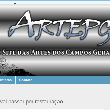
Artistas
Contato
 vai passar por restauração