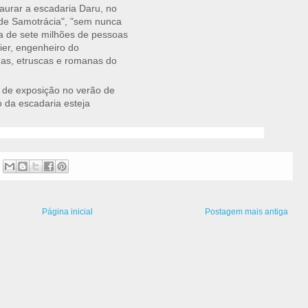
aurar a escadaria Daru, no
a de Samotrácia", "sem nunca
a de sete milhões de pessoas
ier, engenheiro do
as, etruscas e romanas do
l de exposição no verão de
 da escadaria esteja
Página inicial
Postagem mais antiga