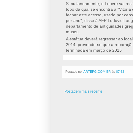
Simultaneamente, o Louvre vai rest
topo da qual se encontra a "Vitóri
fechar este acesso, usado por cerc
por ano", disse à AFP Ludovic Laug
departamento de antiguidades greg
museu.
A estátua deverá regressar ao loca
2014, prevendo-se que a reparação
terminada em março de 2015
Postado por
ARTEPG.COM.BR
às
07:53
Postagem mais recente