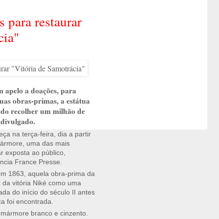
 para restaurar
cia"
 apelo a doações, para
uas obras-primas, a estátua
ndo recolher um milhão de
e divulgado.
na terça-feira, dia a partir
mármore, uma das mais
r exposta ao público,
ncia France Presse.
em 1863, aquela obra-prima da
 da vitória Niké como uma
da do início do século II antes
a foi encontrada.
e mármore branco e cinzento.