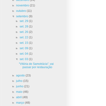
►
novembro
(21)
►
outubro
(11)
▼
setembro
(9)
►
set. 29
(1)
►
set. 28
(1)
►
set. 26
(2)
►
set. 22
(1)
►
set. 15
(1)
►
set. 09
(1)
►
set. 04
(1)
▼
set. 03
(1)
"Vitória de Samotrácia", vai
passar por restauração
►
agosto
(23)
►
julho
(15)
►
junho
(21)
►
maio
(46)
►
abril
(49)
►
março
(48)