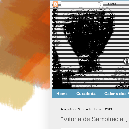
Home
Curadoria
Galeria dos 
terça-feira, 3 de setembro de 2013
"Vitória de Samotrácia",