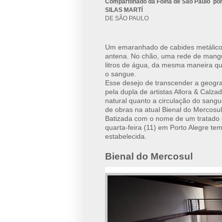
Compartilhado da Folha de São Paulo po
SILAS MARTÍ
DE SÃO PAULO
Um emaranhado de cabides metálico
antena. No chão, uma rede de mangue
litros de água, da mesma maneira q
o sangue.
Esse desejo de transcender a geograf
pela dupla de artistas Allora & Calz
natural quanto a circulação do sang
de obras na atual Bienal do Mercosul
Batizada com o nome de um tratado c
quarta-feira (11) em Porto Alegre te
estabelecida.
Bienal do Mercosul