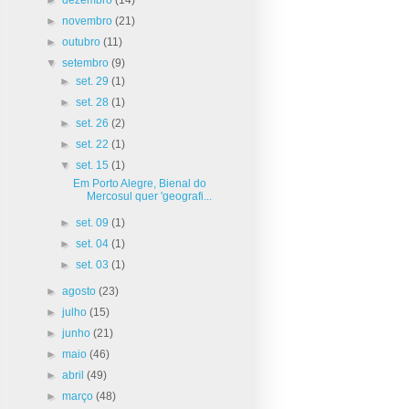
►
novembro
(21)
►
outubro
(11)
▼
setembro
(9)
►
set. 29
(1)
►
set. 28
(1)
►
set. 26
(2)
►
set. 22
(1)
▼
set. 15
(1)
Em Porto Alegre, Bienal do
Mercosul quer 'geografi...
►
set. 09
(1)
►
set. 04
(1)
►
set. 03
(1)
►
agosto
(23)
►
julho
(15)
►
junho
(21)
►
maio
(46)
►
abril
(49)
►
março
(48)