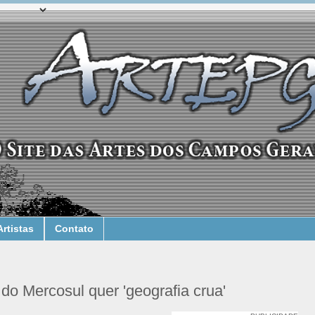
Artistas
Contato
do Mercosul quer 'geografia crua'