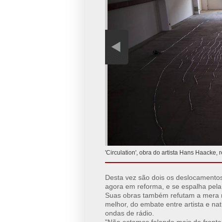
'Circulation', obra do artista Hans Haacke,
Desta vez são dois os deslocamentos
agora em reforma, e se espalha pela
Suas obras também refutam a mera r
melhor, do embate entre artista e na
ondas de rádio.