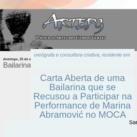
oreógrafa e consultora criativa, residente em
domingo, 25 de agosto de 2013
Bailarina Sara Wookey
Carta Aberta de uma
Bailarina que se
Recusou a Participar na
Performance de Marina
Abramović no MOCA
Sa