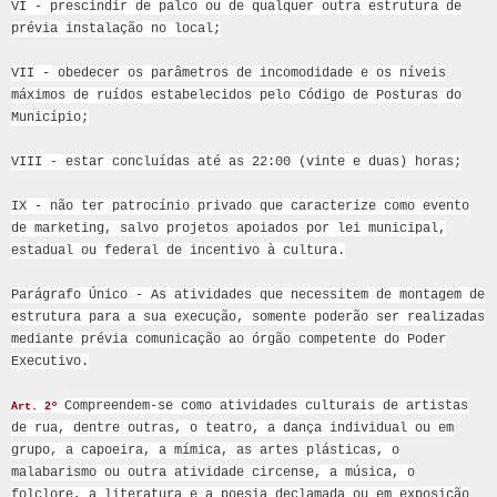
VI - prescindir de palco ou de qualquer outra estrutura de
prévia instalação no local;
VII - obedecer os parâmetros de incomodidade e os níveis
máximos de ruídos estabelecidos pelo Código de Posturas do
Município;
VIII - estar concluídas até as 22:00 (vinte e duas) horas;
IX - não ter patrocínio privado que caracterize como evento
de marketing, salvo projetos apoiados por lei municipal,
estadual ou federal de incentivo à cultura.
Parágrafo Único - As atividades que necessitem de montagem de
estrutura para a sua execução, somente poderão ser realizadas
mediante prévia comunicação ao órgão competente do Poder
Executivo.
Compreendem-se como atividades culturais de artistas
Art. 2º
de rua, dentre outras, o teatro, a dança individual ou em
grupo, a capoeira, a mímica, as artes plásticas, o
malabarismo ou outra atividade circense, a música, o
folclore, a literatura e a poesia declamada ou em exposição