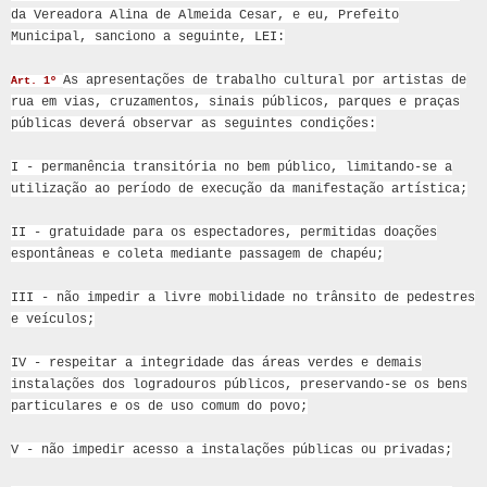
da Vereadora Alina de Almeida Cesar, e eu, Prefeito
Municipal, sanciono a seguinte, LEI:
As apresentações de trabalho cultural por artistas de
Art. 1º
rua em vias, cruzamentos, sinais públicos, parques e praças
públicas deverá observar as seguintes condições:
I - permanência transitória no bem público, limitando-se a
utilização ao período de execução da manifestação artística;
II - gratuidade para os espectadores, permitidas doações
espontâneas e coleta mediante passagem de chapéu;
III - não impedir a livre mobilidade no trânsito de pedestres
e veículos;
IV - respeitar a integridade das áreas verdes e demais
instalações dos logradouros públicos, preservando-se os bens
particulares e os de uso comum do povo;
V - não impedir acesso a instalações públicas ou privadas;