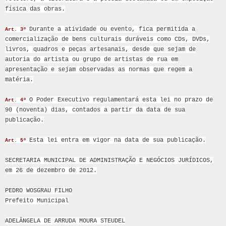
física das obras.
Durante a atividade ou evento, fica permitida a
Art. 3º
comercialização de bens culturais duráveis como CDs, DVDs,
livros, quadros e peças artesanais, desde que sejam de
autoria do artista ou grupo de artistas de rua em
apresentação e sejam observadas as normas que regem a
matéria.
O Poder Executivo regulamentará esta lei no prazo de
Art. 4º
90 (noventa) dias, contados a partir da data de sua
publicação.
Esta lei entra em vigor na data de sua publicação.
Art. 5º
SECRETARIA MUNICIPAL DE ADMINISTRAÇÃO E NEGÓCIOS JURÍDICOS,
em 26 de dezembro de 2012.
PEDRO WOSGRAU FILHO
Prefeito Municipal
ADELÂNGELA DE ARRUDA MOURA STEUDEL