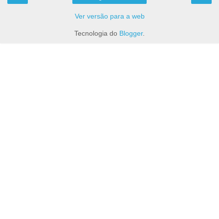
Ver versão para a web
Tecnologia do
Blogger
.