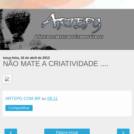
terça-feira, 16 de abril de 2013
NÃO MATE A CRIATIVIDADE ....
ARTEPG.COM.BR
às
08:11
Compartilhar
‹
›
Página inicial