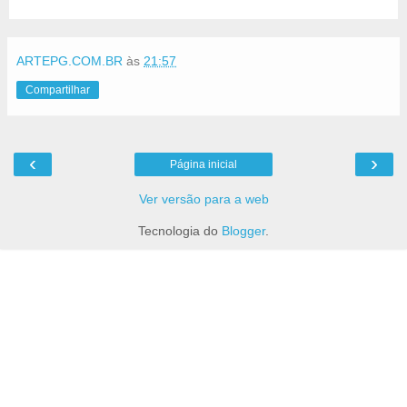
ARTEPG.COM.BR
às
21:57
Compartilhar
‹
›
Página inicial
Ver versão para a web
Tecnologia do
Blogger
.