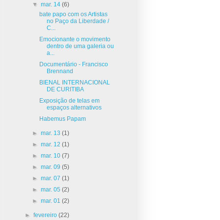
▼
mar. 14
(6)
bate papo com os Artistas
no Paço da Liberdade /
C...
Emocionante o movimento
dentro de uma galeria ou
a...
Documentário - Francisco
Brennand
BIENAL INTERNACIONAL
DE CURITIBA
Exposição de telas em
espaços alternativos
Habemus Papam
►
mar. 13
(1)
►
mar. 12
(1)
►
mar. 10
(7)
►
mar. 09
(5)
►
mar. 07
(1)
►
mar. 05
(2)
►
mar. 01
(2)
►
fevereiro
(22)