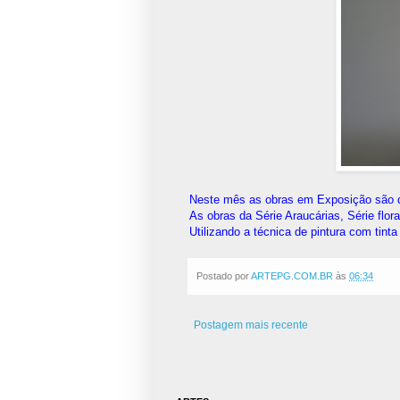
Neste mês as obras em Exposição são d
As obras da Série Araucárias, Série flora
Utilizando a técnica de pintura com tinta 
Postado por
ARTEPG.COM.BR
às
06:34
Postagem mais recente