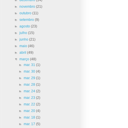
►
novembro
(21)
►
outubro
(11)
►
setembro
(9)
►
agosto
(23)
►
julho
(15)
►
junho
(21)
►
maio
(46)
►
abril
(49)
▼
março
(48)
►
mar. 31
(1)
►
mar. 30
(4)
►
mar. 29
(1)
►
mar. 28
(1)
►
mar. 24
(2)
►
mar. 23
(2)
►
mar. 22
(2)
►
mar. 20
(4)
►
mar. 18
(1)
►
mar. 17
(5)