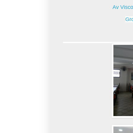
Av Visc
Gr