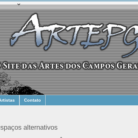
Artistas
Contato
spaços alternativos