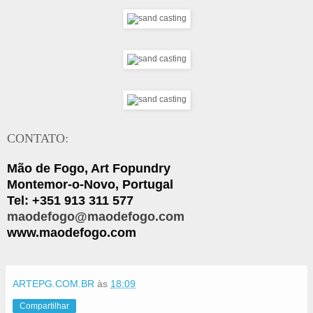
CONTATO:
Mão de Fogo, Art Fopundry
Montemor-o-Novo, Portugal
Tel: +351 913 311 577
maodefogo@maodefogo.com
www.maodefogo.com
ARTEPG.COM.BR
às
18:09
Compartilhar