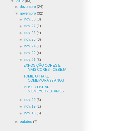
▼
2012
(63)
►
dezembro
(24)
▼
novembro
(32)
►
nov. 30
(3)
►
nov. 27
(1)
►
nov. 26
(4)
►
nov. 25
(6)
►
nov. 24
(1)
►
nov. 22
(4)
▼
nov. 21
(3)
EXPOSIÇÃO CORES E
MAIS CORES - CEBEJA
TOMIE OHTAKE
COMEMORA 99 ANOS
MUSEU OSCAR
NIEMEYER - 10 ANOS
►
nov. 20
(3)
►
nov. 19
(1)
►
nov. 18
(6)
►
outubro
(7)